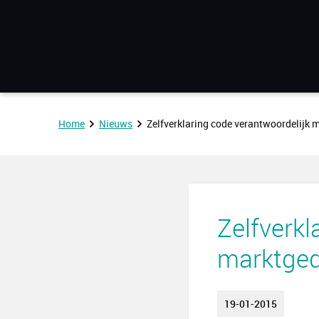
Home
Nieuws
Zelfverklaring code verantwoordelijk 
Zelfverkl
marktge
19-01-2015