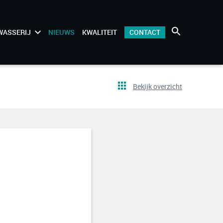
WASSERIJ
NIEUWS
KWALITEIT
CONTACT
Bekijk overzicht