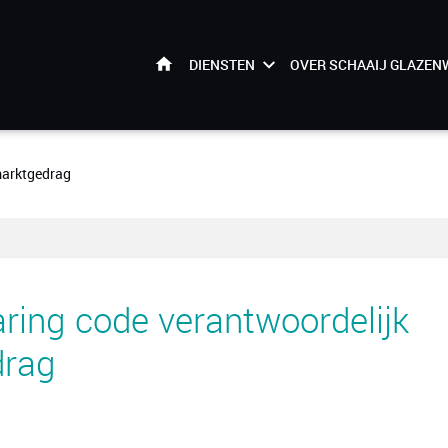
DIENSTEN
OVER SCHAAIJ GLAZEN
HOME
marktgedrag
aring code verantwoordelijk
drag