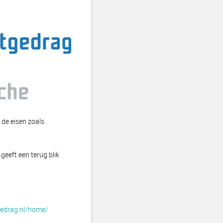
 de eisen zoals
 geeft een terug blik
gedrag.nl/home/