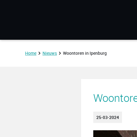
Home
Nieuws
Woontoren in Ipenburg
Woontore
25-03-2024