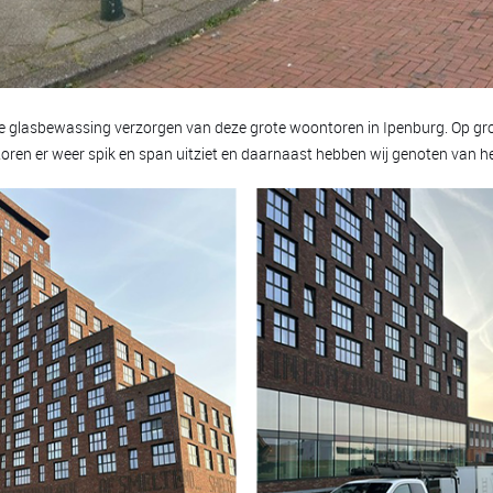
e glasbewassing verzorgen van deze grote woontoren in Ipenburg. Op gr
oren er weer spik en span uitziet en daarnaast hebben wij genoten van het