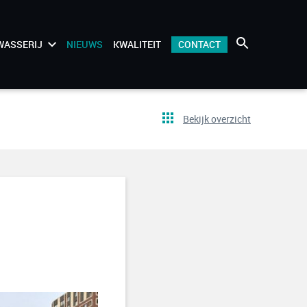
WASSERIJ
NIEUWS
KWALITEIT
CONTACT
Bekijk overzicht