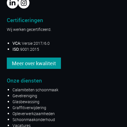
Certificeringen
Wij werken gecertificeerd.
VCA:
Versie 2017/6.0
ISO:
9001:2015
Meer over kwaliteit
Onze diensten
Calamiteiten schoonmaak
Gevelreiniging
Glasbewassing
Graffitiverwijdering
Opleverwerkzaamheden
Schoonmaakonderhoud
Vacatures