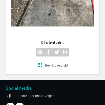
Dit artikel delen:
Bekijk overzicht
Social media
Blijf up-to-date door ons te volgen!