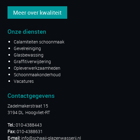
Meer over kwaliteit
Onze diensten
Calamiteiten schoonmaak
Gevelreiniging
Glasbewassing
Graffitiverwijdering
Opleverwerkzaamheden
Schoonmaakonderhoud
Vacatures
Contactgegevens
Zadelmakerstraat 15
3194 DL Hoogvliet-RT
Tel.:
010-4388443
Fax:
010-4388631
E-mail:
info@schaaij-glazenwasserij.nl